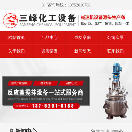
咨询热线：13752010788
网站首页
产品中心
成功案例
公司实景
关于我们
资质荣誉
新闻动态
联系我们
新闻中心
首页
>新闻中心