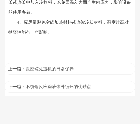
釜或热釜中加入冷物料，以免因温差大而产生内应力，影响设备
的使用寿命。
4、应尽量避免空罐加热材料或热罐冷却材料，温度过高对
搪瓷性能有一些影响。
上一篇：
反应罐减速机的日常保养
下一篇：
不锈钢反应釜液体外循环的优缺点