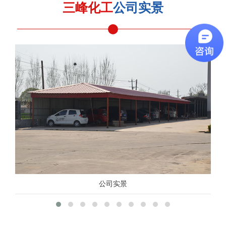
三峰化工
公司实景
公司实景