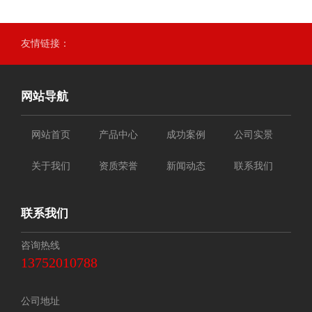
友情链接：
网站导航
网站首页
产品中心
成功案例
公司实景
关于我们
资质荣誉
新闻动态
联系我们
联系我们
咨询热线
13752010788
公司地址