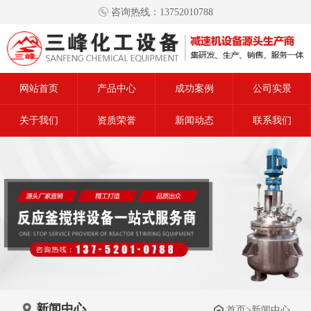
咨询热线：13752010788
网站首页
产品中心
成功案例
公司实景
关于我们
资质荣誉
新闻动态
联系我们
新闻中心
首页
>新闻中心