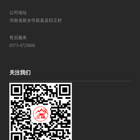
公司地址
河南省新乡市获嘉县职王村
售后服务
0373-4723666
关注我们