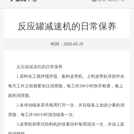
反应罐减速机的日常保养
时间：2020-09-29
反应罐减速机
的日常保养
1.原料化工搅拌搅拌器、集料皮带机、上料皮带机等部件在
每天工作之前都要加注润滑脂，每工作200小时拆开检查，换上
新的润滑脂。
2.各传动链条罩壳每周打开一次，并在链条上加涂少量的润
滑脂，每工作300小时清洗链条一次。
3.皮带机和带式给料机的张紧丝杆每周清洗一次，并涂上新
的润滑脂。