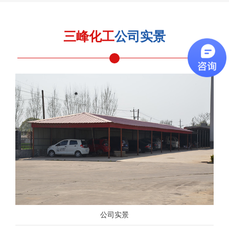
三峰化工
公司实景
公司实景